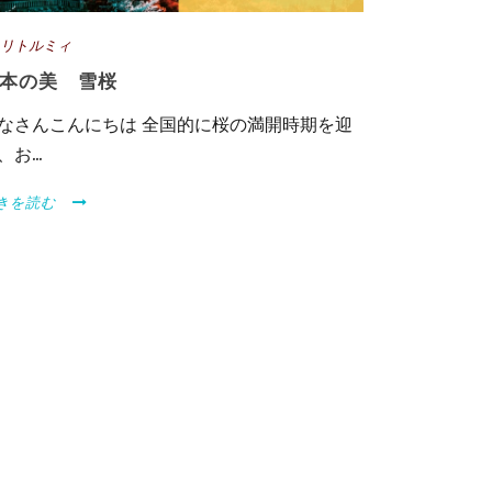
リトルミィ
本の美 雪桜
なさんこんにちは 全国的に桜の満開時期を迎
、お...
きを読む