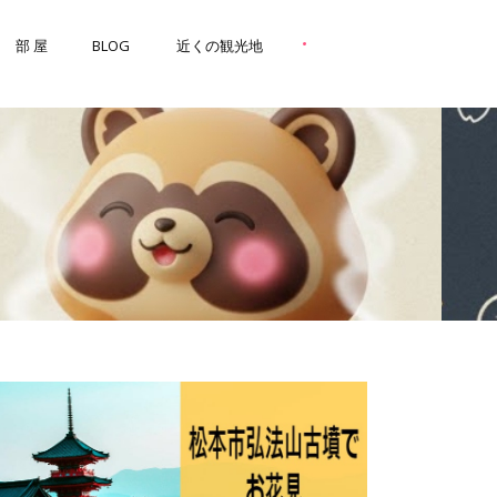
•
部 屋
BLOG
近くの観光地