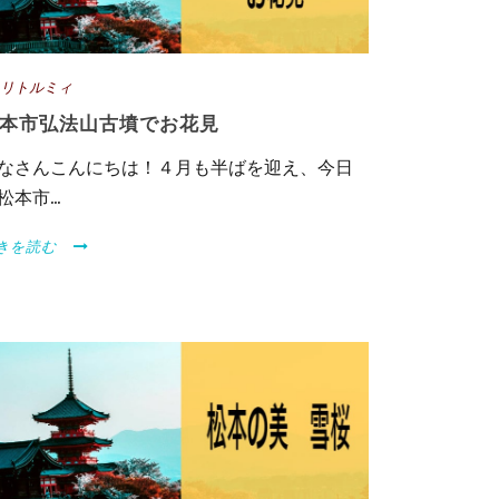
リトルミィ
本市弘法山古墳でお花見
なさんこんにちは！４月も半ばを迎え、今日
松本市...
きを読む