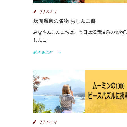
リトルミィ
浅間温泉の名物 おしんこ餅
みなさんこんにちは。今日は浅間温泉の名物“
しんこ...
続きを読む
リトルミィ