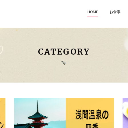
HOME
お食事
CATEGORY
Tip