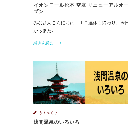
イオンモール松本 空庭 リニューアルオ
プン
みなさんこんにちは！１０連休も終わり、今
からまた...
続きを読む
リトルミィ
浅間温泉のいろいろ