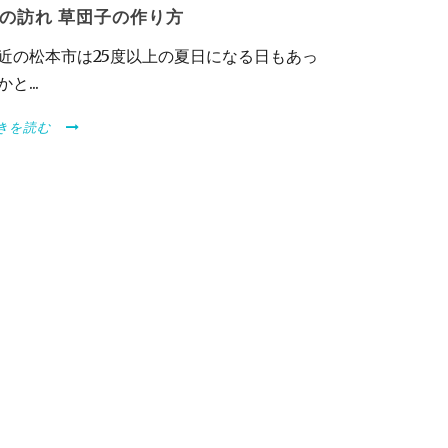
の訪れ 草団子の作り方
近の松本市は25度以上の夏日になる日もあっ
かと...
きを読む