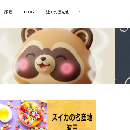
•
部 屋
BLOG
近くの観光地