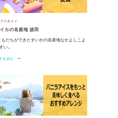
リトルミィ
イカの名産地 波田
ともだちができたすいかの名産地なかよしこよ
すい...
きを読む