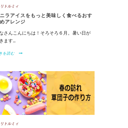
リトルミィ
ニラアイスをもっと美味しく食べるおす
めアレンジ
なさんこんにちは！そろそろ６月。暑い日が
きます...
きを読む
リトルミィ