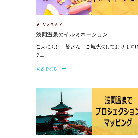
リトルミィ
浅間温泉のイルミネーション
こんにちは、皆さん！ご無沙汰しております(
先...
続きを読む