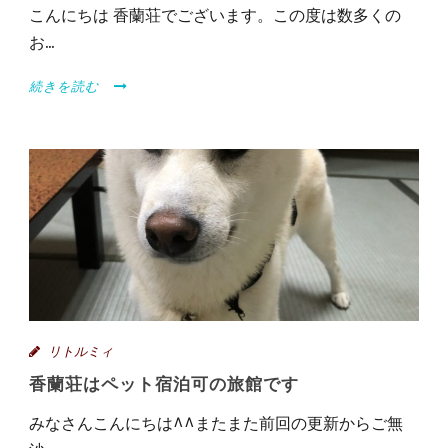
こんにちは 香蘭荘でございます。この度は数多くの
お...
続きを読む
リトルミィ
香蘭荘はペット宿泊可の旅館です
みなさんこんにちは^^またまた前回の更新からご無